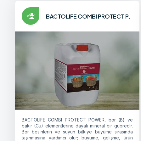
BACTOLIFE COMBI PROTECT P.
BACTOLIFE COMBI PROTECT POWER, bor (B) ve
bakır (Cu) elementlerine dayalı mineral bir gübredir.
Bor besinlerin ve suyun bitkiye büyüme sırasında
taşınmasına yardımcı olur; büyüme, gelişme, ürün