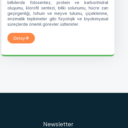
bitkilerde fotosentez, protein ve karbonhidrat
oluşumu, klorofil sentezi, bitki solunumu, hücre zarı
geçirgenliği, tohum ve meyve tutumu, çiçeklenme,
enzimatik tepkimeler gibi fizyolojik ve biyokimyasal
süreçlerde önemli görevler üstlenirler.
Detay
Newsletter