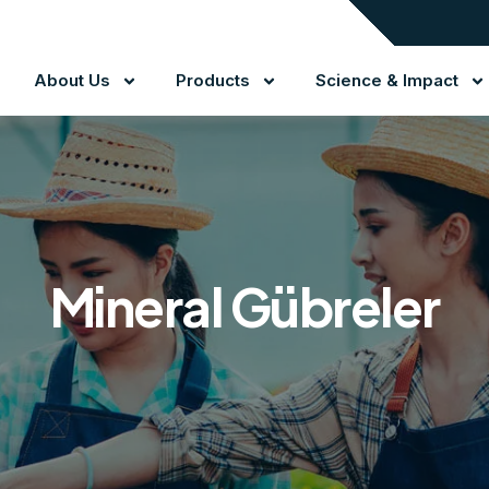
About Us
Products
Science & Impact
Mineral Gübreler