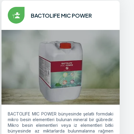
BACTOLIFE MIC POWER
BACTOLIFE MIC POWER bünyesinde şelatlı formdaki
mikro besin elementleri bulunan mineral bir gübredir.
Mikro besin elementleri veya iz elementleri bitki
bünyesinde az miktarlarda bulunmalarına rağmen