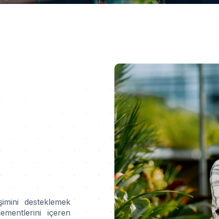
şimini desteklemek
ementlerini içeren