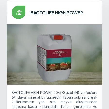
BACTOLIFE HIGH POWER
BACTOLIFE HIGH POWER 20-5-0 azot (N) ve fosfora
(P) dayalı mineral bir gübredir. Taban gübresi olarak
kullanılmasının yanı sıra meyve oluşumundan
hasadına kadar kullanılabilir. Tohum çimlenmesi ve