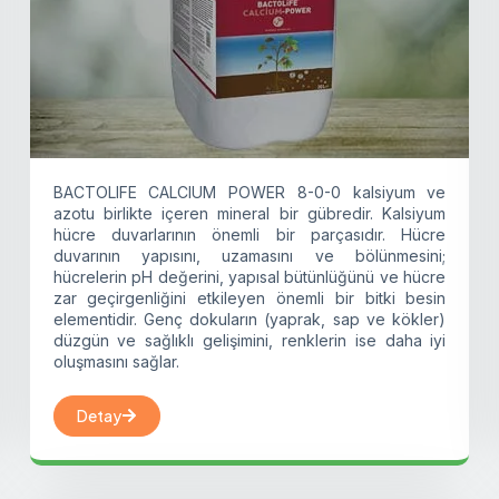
BACTOLIFE CALCIUM POWER 8-0-0 kalsiyum ve
azotu birlikte içeren mineral bir gübredir. Kalsiyum
hücre duvarlarının önemli bir parçasıdır. Hücre
duvarının yapısını, uzamasını ve bölünmesini;
hücrelerin pH değerini, yapısal bütünlüğünü ve hücre
zar geçirgenliğini etkileyen önemli bir bitki besin
elementidir. Genç dokuların (yaprak, sap ve kökler)
düzgün ve sağlıklı gelişimini, renklerin ise daha iyi
oluşmasını sağlar.
Detay