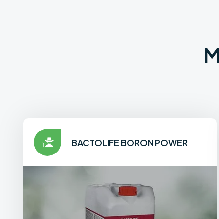
M
BACTOLIFE BORON POWER