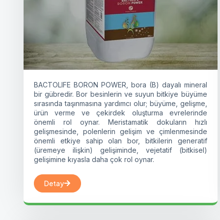
BACTOLIFE BORON POWER, bora (B) dayalı mineral
bir gübredir. Bor besinlerin ve suyun bitkiye büyüme
sırasında taşınmasına yardımcı olur; büyüme, gelişme,
ürün verme ve çekirdek oluşturma evrelerinde
önemli rol oynar. Meristamatik dokuların hızlı
gelişmesinde, polenlerin gelişim ve çimlenmesinde
önemli etkiye sahip olan bor, bitkilerin generatif
(üremeye ilişkin) gelişiminde, vejetatif (bitkisel)
gelişimine kıyasla daha çok rol oynar.
Detay