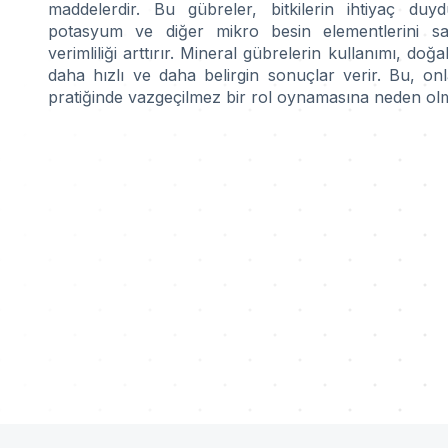
maddelerdir. Bu gübreler, bitkilerin ihtiyaç duy
potasyum ve diğer mikro besin elementlerini sağ
verimliliği arttırır. Mineral gübrelerin kullanımı, doğ
daha hızlı ve daha belirgin sonuçlar verir. Bu, on
pratiğinde vazgeçilmez bir rol oynamasına neden ol