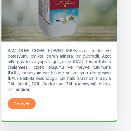
BACTOLIFE COMBI POWER 8-8-8 azot, fosfor ve
potasyumu birlikte içeren mineral bir gübredir. Azot
bitki gövde ve yaprak gelişimine (DAL), fosfor tohum
çimlenmesi, çiçek oluşumu ve meyve tutumuna
(DÖL), potasyum ise bitkide su ve iyon dengesine
(BAL) katkıda bulunduğu için halk arasında sırasıyla
DAL (azot), DÖL (fosfor) ve BAL (potasyum) olarak
isimlendirilir.
Detay