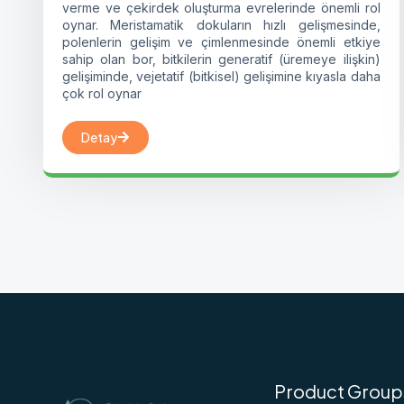
verme ve çekirdek oluşturma evrelerinde önemli rol
oynar. Meristamatik dokuların hızlı gelişmesinde,
polenlerin gelişim ve çimlenmesinde önemli etkiye
sahip olan bor, bitkilerin generatif (üremeye ilişkin)
gelişiminde, vejetatif (bitkisel) gelişimine kıyasla daha
çok rol oynar
Detay
Product Group