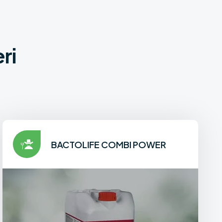
ri
BACTOLIFE COMBI POWER