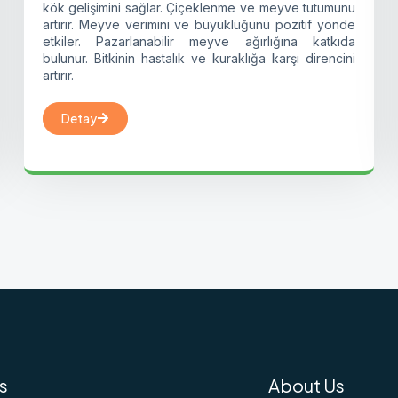
kök gelişimini sağlar. Çiçeklenme ve meyve tutumunu
artırır. Meyve verimini ve büyüklüğünü pozitif yönde
etkiler. Pazarlanabilir meyve ağırlığına katkıda
bulunur. Bitkinin hastalık ve kuraklığa karşı direncini
artırır.
Detay
s
About Us